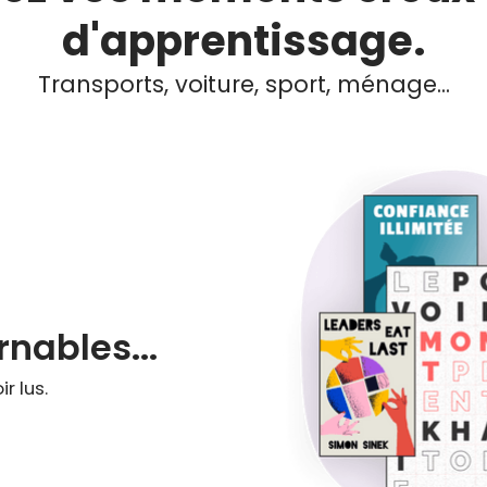
d'apprentissage.
Transports, voiture, sport, ménage...
nables...
r lus.