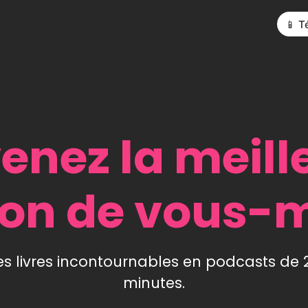
📱 T
enez la meill
ion de vous
es livres incontournables en podcasts de 
minutes.