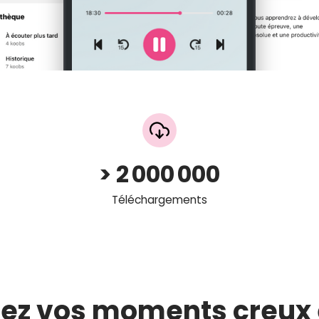
>
2 000 000
Téléchargements
mez vos moments creux