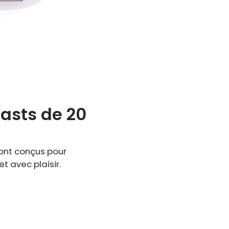
casts de 20
sont conçus pour
t avec plaisir.