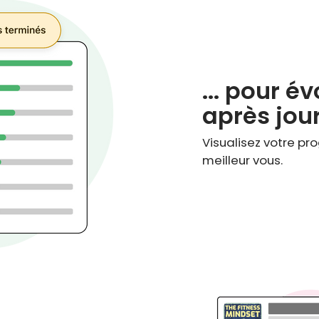
... pour év
après jour.
Visualisez votre pr
meilleur vous.