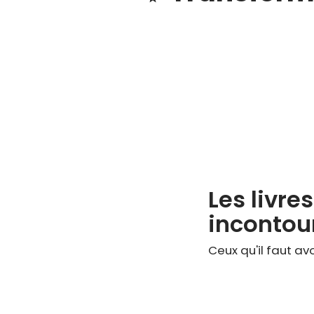
Les livres
incontour
Ceux qu'il faut avoi